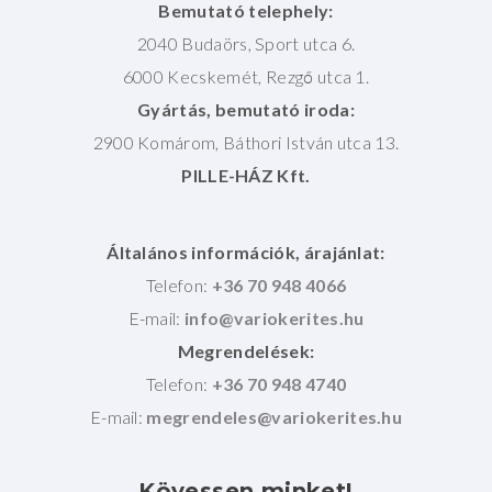
Bemutató telephely:
2040 Budaörs, Sport utca 6.
6000 Kecskemét, Rezgő utca 1.
Gyártás, bemutató iroda:
2900 Komárom, Báthori István utca 13.
PILLE-HÁZ Kft.
Általános információk, árajánlat:
Telefon:
+36 70 948 4066
E-mail:
Megrendelések:
Telefon:
+36 70 948 4740
E-mail:
Kövessen
minket!