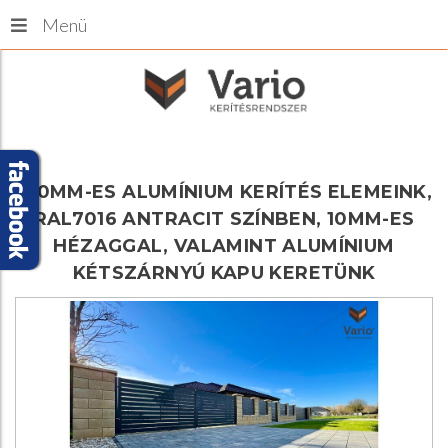
Menü
100MM-ES
ALUMÍNIUM
KERÍTÉS
ELEMEINK,
RAL7016
ANTRACIT
SZÍNBEN,
10MM-ES
HÉZAGGAL,
VALAMINT
ALUMÍNIUM
KÉTSZÁRNYÚ
KAPU
KERETÜNK