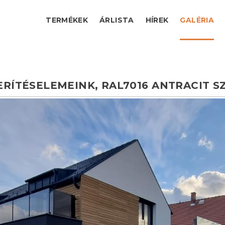
TERMÉKEK
ÁRLISTA
HÍREK
GALÉRIA
ERÍTÉSELEMEINK,
RAL7016
ANTRACIT
S