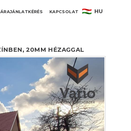
HU
ÁRAJÁNLATKÉRÉS
KAPCSOLAT
ZÍNBEN,
20MM
HÉZAGGAL