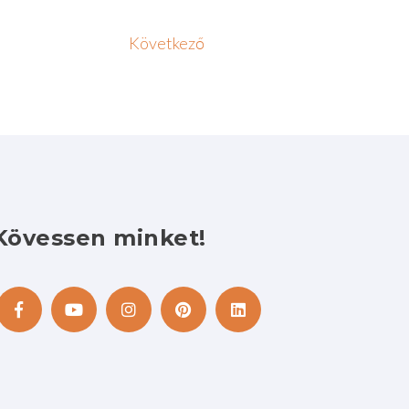
Következő
Kövessen
minket!