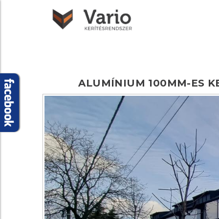
ALUMÍNIUM
100MM-ES
K