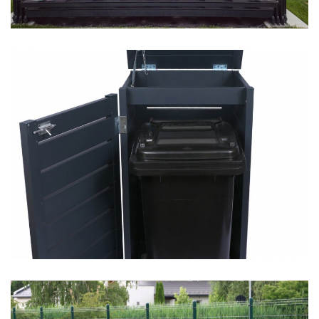
Kukatároló