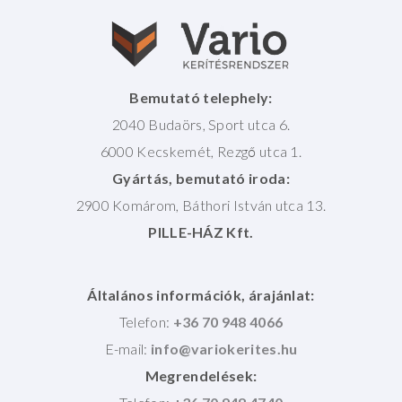
Bemutató telephely:
2040 Budaörs, Sport utca 6.
6000 Kecskemét, Rezgő utca 1.
Gyártás, bemutató iroda:
2900 Komárom, Báthori István utca 13.
PILLE-HÁZ Kft.
Általános információk, árajánlat:
Telefon:
+36 70 948 4066
E-mail:
Megrendelések: