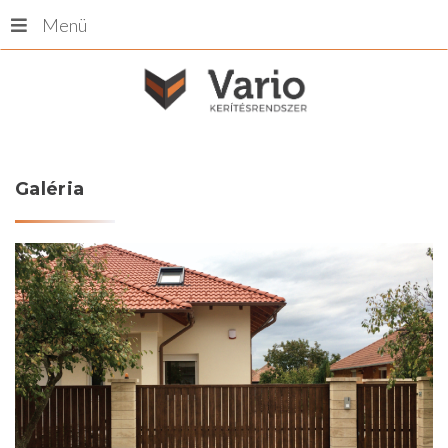
Menü
Galéria
Alumínium kapuk