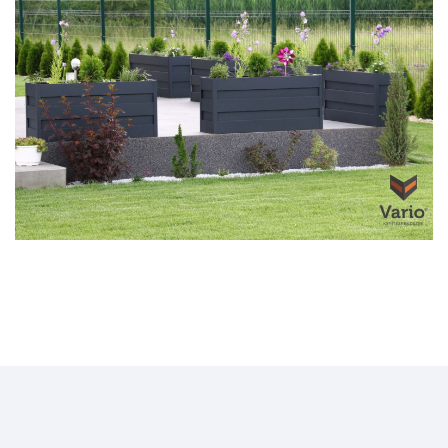
Virágláda