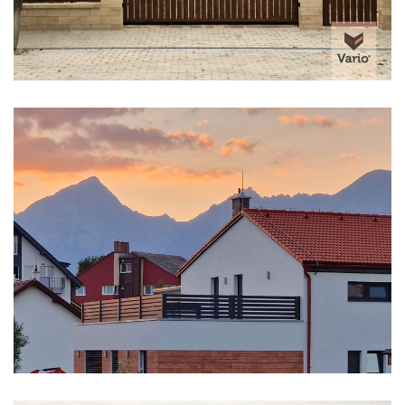
Alumínium korlátok