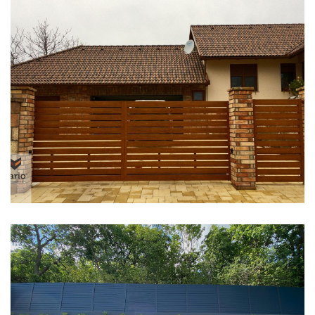
Acél Kerítések