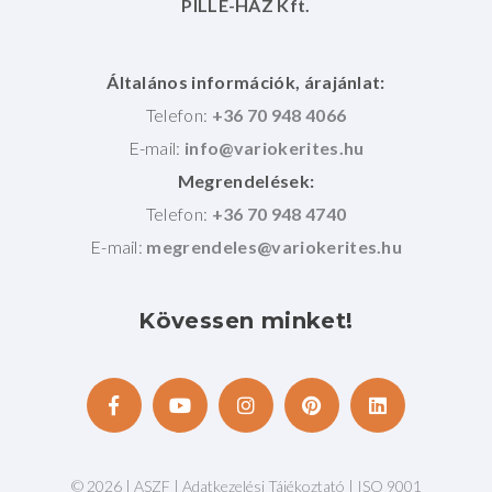
PILLE-HÁZ Kft.
Általános információk, árajánlat:
Telefon:
+36 70 948 4066
E-mail:
Megrendelések:
Telefon:
+36 70 948 4740
E-mail:
Kövessen
minket!
©
2026
|
ASZF
|
Adatkezelési Tájékoztató
|
ISO 9001