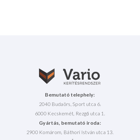
Bemutató telephely:
2040 Budaörs, Sport utca 6.
6000 Kecskemét, Rezgő utca 1.
Gyártás, bemutató iroda:
2900 Komárom, Báthori István utca 13.