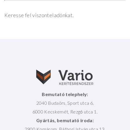
Keresse fel viszonteladónkat.
Bemutató telephely:
2040 Budaörs, Sport utca 6.
6000 Kecskemét, Rezgő utca 1.
Gyártás, bemutató iroda:
2900 Komárom, Báthori István utca 13.