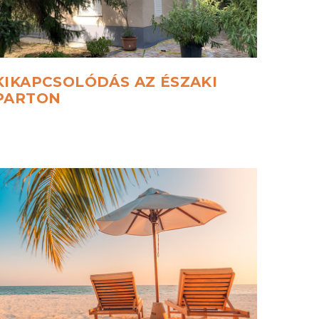
KIKAPCSOLÓDÁS
AZ
ÉSZAKI
PARTON