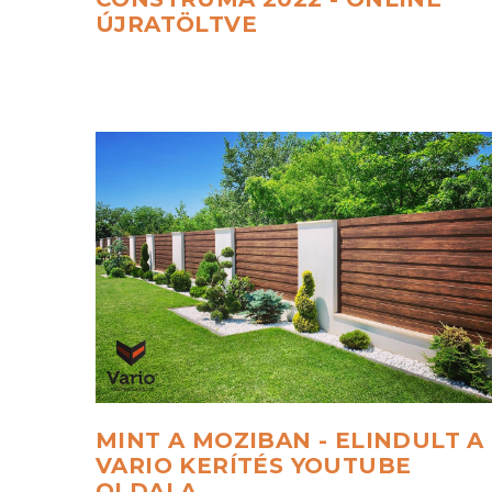
ÚJRATÖLTVE
MINT
A
MOZIBAN
-
ELINDULT
A
VARIO
KERÍTÉS
YOUTUBE
OLDALA