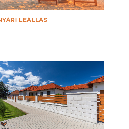
NYÁRI
LEÁLLÁS