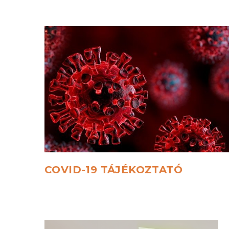
COVID-19
TÁJÉKOZTATÓ