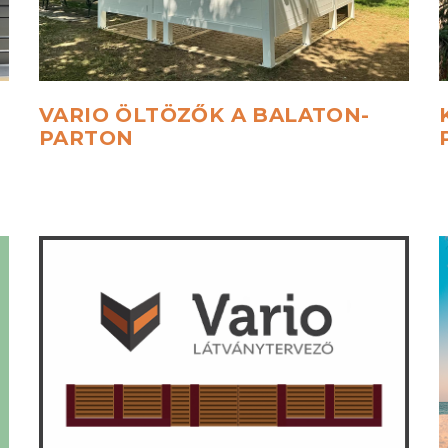
VARIO
ÖLTÖZŐK
A
BALATON-
PARTON