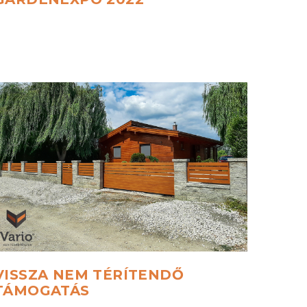
VISSZA
NEM
TÉRÍTENDŐ
TÁMOGATÁS