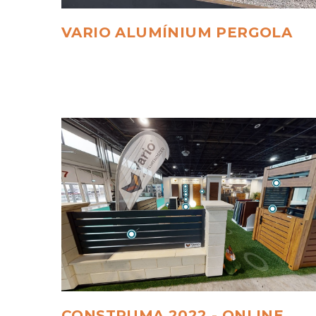
VARIO
ALUMÍNIUM
PERGOLA
CONSTRUMA
2022
-
ONLINE