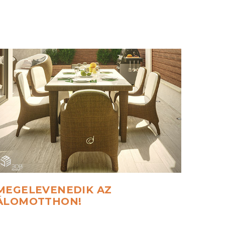
MEGELEVENEDIK
AZ
ÁLOMOTTHON!