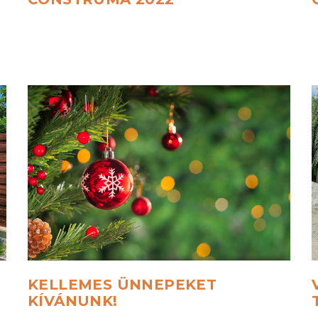
KELLEMES
ÜNNEPEKET
KÍVÁNUNK!