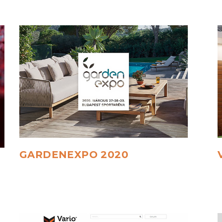
GARDENEXPO
2020