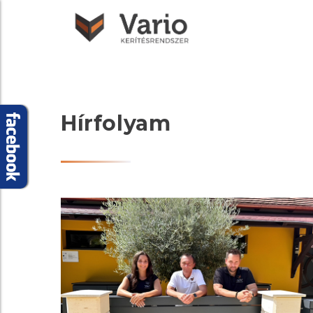
Hírfolyam