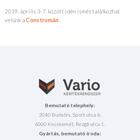
2019. április 3-7. között idén ismét találkozhat
velünk a
Construmán
.
Bemutató telephely:
2040 Budaörs, Sport utca 6.
6000 Kecskemét, Rezgő utca 1.
Gyártás, bemutató iroda: