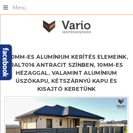
Menü
100MM-ES
ALUMÍNIUM
KERÍTÉS
ELEMEINK,
RAL7016
ANTRACIT
SZÍNBEN,
10MM-ES
HÉZAGGAL,
VALAMINT
ALUMÍNIUM
ÚSZÓKAPU,
KÉTSZÁRNYÚ
KAPU
ÉS
KISAJTÓ
KERETÜNK