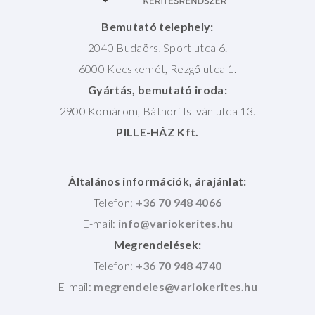
Bemutató telephely:
2040 Budaörs, Sport utca 6.
6000 Kecskemét, Rezgő utca 1.
Gyártás, bemutató iroda:
2900 Komárom, Báthori István utca 13.
PILLE-HÁZ Kft.
Általános információk, árajánlat:
Telefon:
+36 70 948 4066
E-mail:
Megrendelések:
Telefon:
+36 70 948 4740
E-mail: