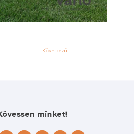
Következő
Kövessen
minket!